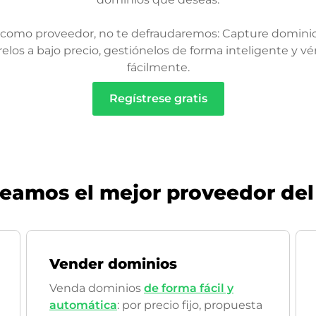
 como proveedor, no te defraudaremos: Capture dominio
relos a bajo precio, gestiónelos de forma inteligente y v
fácilmente.
Regístrese gratis
seamos el mejor proveedor de
Vender dominios
Venda dominios
de forma fácil y
automática
: por precio fijo, propuesta