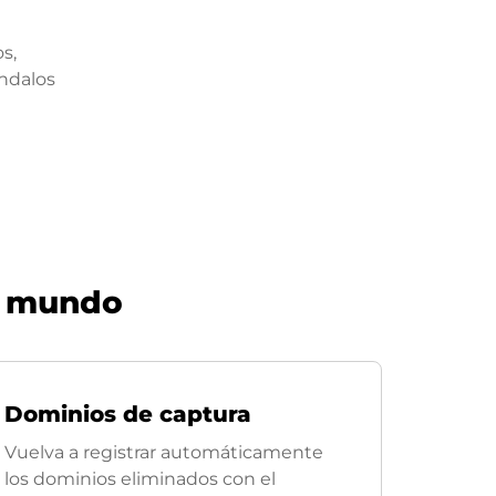
s,
éndalos
l mundo
Dominios de captura
Vuelva a registrar automáticamente
los dominios eliminados con el